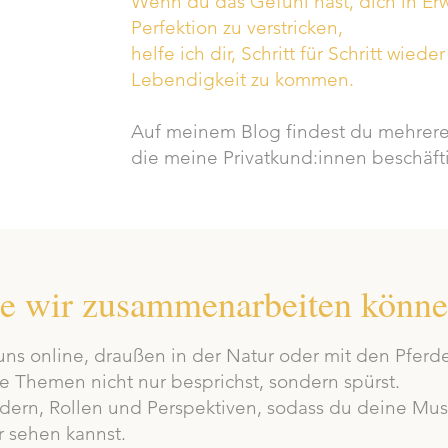
Wenn du das Gefühl hast, dich in Er
Perfektion zu verstricken,
helfe ich dir, Schritt für Schritt wie
Lebendigkeit zu kommen.
Auf meinem Blog findest du mehrere
die meine Privatkund:innen beschäf
e wir zusammenarbeiten könne
ns online, draußen in der Natur oder mit den Pferd
e Themen nicht nur besprichst, sondern spürst.
ildern, Rollen und Perspektiven, sodass du deine Mu
 sehen kannst.