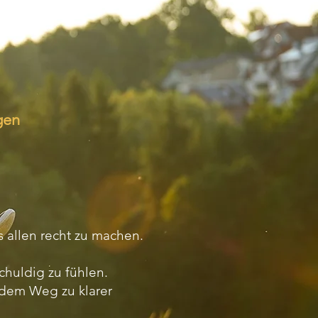
gen
 allen recht zu machen.
chuldig zu fühlen.
f dem Weg zu klarer