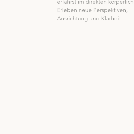
erfährst im direkten körperlic
Erleben neue Perspektiven,
Ausrichtung und Klarheit.