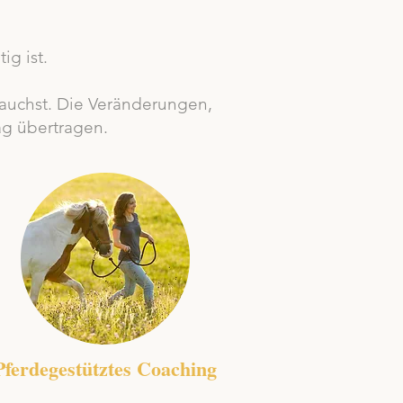
ig ist.
brauchst. Die Veränderungen,
tag übertragen.
Pferdegestütztes Coaching