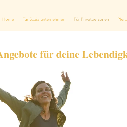
Home
Für Sozialunternehmen
Für Privatpersonen
Pfer
Angebote für deine Lebendigk