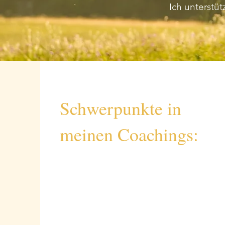
Ich unterstü
Schwerpunkte in
meinen Coachings: