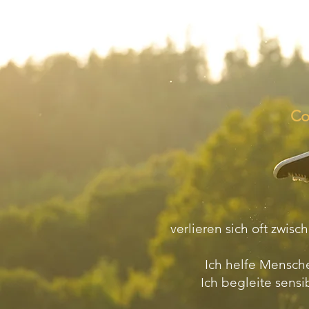
Co
verlieren sich oft zwi
Ich helfe Mensche
Ich begleite sens