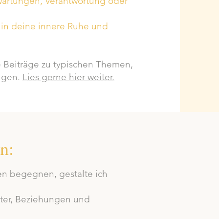
wartungen, Verantwortung oder
der in deine innere Ruhe und
 Beiträge zu typischen Themen,
tigen.
Lies gerne hier weiter.
n:
en begegnen, gestalte ich
ster, Beziehungen und