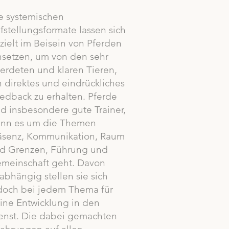
e systemischen
fstellungsformate lassen sich
zielt im Beisein von Pferden
nsetzen, um von den sehr
erdeten und klaren Tieren,
n direktes und eindrückliches
edback zu erhalten. Pferde
nd insbesondere gute Trainer,
nn es um die Themen
äsenz, Kommunikation, Raum
d Grenzen, Führung und
meinschaft geht. Davon
abhängig stellen sie sich
doch bei jedem Thema für
ine Entwicklung in den
enst. Die dabei gemachten