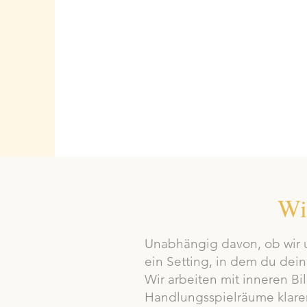
Wi
Unabhängig davon, ob wir u
ein Setting, in dem du dein
Wir arbeiten mit inneren B
Handlungsspielräume klarer