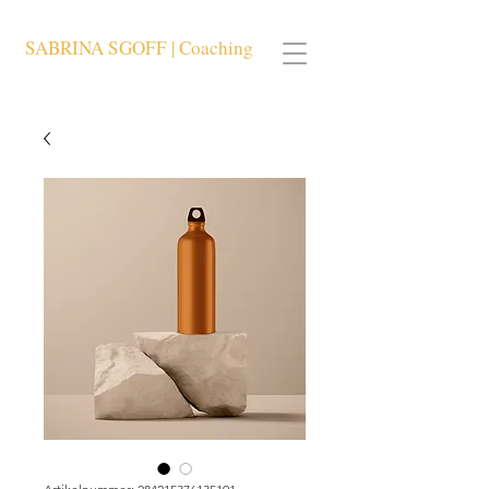
SABRINA SGOFF | Coaching