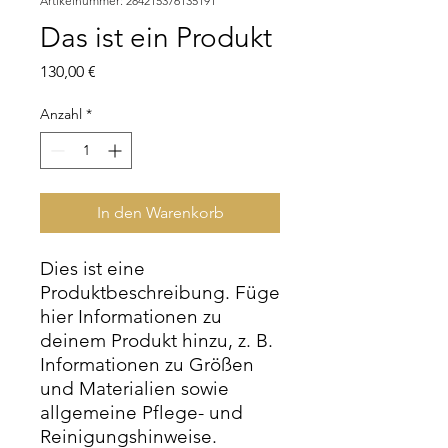
Artikelnummer: 284215376135191
Das ist ein Produkt
Preis
130,00 €
Anzahl
*
In den Warenkorb
Dies ist eine 
Produktbeschreibung. Füge 
hier Informationen zu 
deinem Produkt hinzu, z. B. 
Informationen zu Größen 
und Materialien sowie 
allgemeine Pflege- und 
Reinigungshinweise.